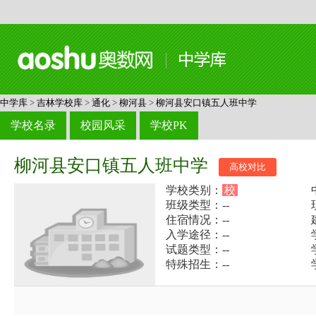
中学库
>
吉林学校库
>
通化
>
柳河县
>
柳河县安口镇五人班中学
学校名录
校园风采
学校PK
柳河县安口镇五人班中学
高校对比
学校类别：
校
班级类型：--
住宿情况：--
入学途径：--
试题类型：--
特殊招生：--