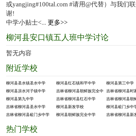
或yangjing#100tal.com #请用@代替
谢!
中学小贴士<...
更多>>
柳河县安口镇五人班中学讨论
暂无内容
附近学校
柳河县圣水镇圣水中学
柳河县红石镇和平中学
柳河县第三中学
柳河县凉水河子镇中学
吉林省柳河县朝鲜族完全中
吉林省柳河县时
柳河县第九中学
吉林省柳河县红石中学
吉林省柳河县朝
吉林省柳河县圣水中学
柳河县新发学校
柳河县砬门乡中
吉林省柳河县砬门乡中学
柳河县朝鲜族完全中学
吉林省柳河县新
热门学校