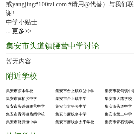
或yangjing#100tal.com #请用@代替
谢!
中学小贴士
...
更多>>
集安市头道镇腰营中学讨论
暂无内容
附近学校
集安市凉水学校
集安市台上镇双岔中学
集安市花甸镇中
集安市黄柏乡中学
集安市台上镇中学
集安市大路学校
集安市头道镇腰营中学
集安市太平乡中学
集安市头道中学
集安市青河镇热闹学校
集安市麻线乡中学
集安市第二中学
集安市财源镇中学
集安市麻线乡太平学校
集安市青石镇学