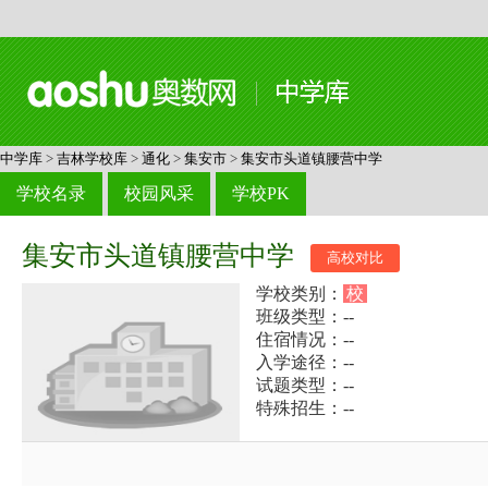
中学库
>
吉林学校库
>
通化
>
集安市
>
集安市头道镇腰营中学
学校名录
校园风采
学校PK
集安市头道镇腰营中学
高校对比
学校类别：
校
班级类型：--
住宿情况：--
入学途径：--
试题类型：--
特殊招生：--