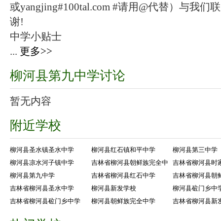
或yangjing#100tal.com #请用@代替
谢!
中学小贴士
...
更多>>
柳河县第九中学讨论
暂无内容
附近学校
柳河县圣水镇圣水中学
柳河县红石镇和平中学
柳河县第三中学
柳河县凉水河子镇中学
吉林省柳河县朝鲜族完全中
吉林省柳河县时
柳河县第九中学
吉林省柳河县红石中学
吉林省柳河县朝
吉林省柳河县圣水中学
柳河县新发学校
柳河县砬门乡中
吉林省柳河县砬门乡中学
柳河县朝鲜族完全中学
吉林省柳河县新