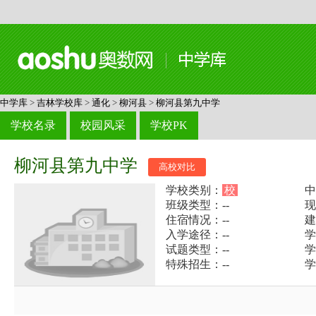
中学库
>
吉林学校库
>
通化
>
柳河县
>
柳河县第九中学
学校名录
校园风采
学校PK
柳河县第九中学
高校对比
学校类别：
校
中
班级类型：--
现
住宿情况：--
建
入学途径：--
学
试题类型：--
学
特殊招生：--
学