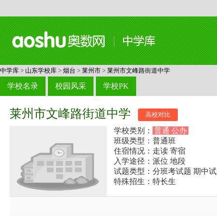
中学库
>
山东学校库
>
烟台
>
莱州市
>
莱州市文峰路街道中学
学校名录
校园风采
学校PK
莱州市文峰路街道中学
高校对比
学校类别：
普通 公办
班级类型：普通班
住宿情况：走读 寄宿
入学途径：派位 地段
试题类型：分班考试题 期中试
特殊招生：特长生