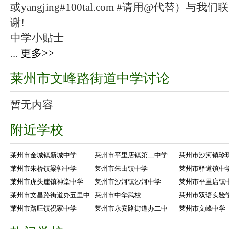
或yangjing#100tal.com #请用@代替
谢!
中学小贴士
...
更多>>
莱州市文峰路街道中学讨论
暂无内容
附近学校
莱州市金城镇新城中学
莱州市平里店镇第二中学
莱州市沙河镇珍
莱州市朱桥镇梁郭中学
莱州市朱由镇中学
莱州市驿道镇中
莱州市虎头崖镇神堂中学
莱州市沙河镇沙河中学
莱州市平里店镇
莱州市文昌路街道办五里中
莱州市中华武校
莱州市双语实验
莱州市路旺镇祝家中学
莱州市永安路街道办二中
莱州市文峰中学