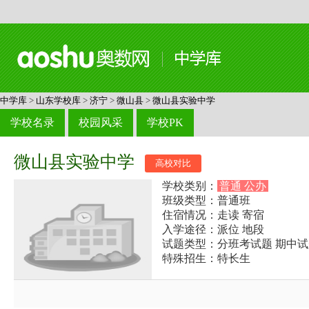
中学库
>
山东学校库
>
济宁
>
微山县
>
微山县实验中学
学校名录
校园风采
学校PK
微山县实验中学
高校对比
学校类别：
普通 公办
班级类型：普通班
住宿情况：走读 寄宿
入学途径：派位 地段
试题类型：分班考试题 期中试
特殊招生：特长生