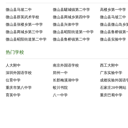
微山县马坡二中
微山县驩城镇第二中学
高楼乡第一中学
微山县群英武术学校
微山县两城乡第四中学
微山县马坡三中
微山县张楼乡第一中学
微山县兴体中学
微山县微山岛乡
微山县两城乡第三中学
微山县昭阳街道第一中学
微山县鲁桥镇第
微山县昭阳街道第二中学
微山县鲁桥镇第二中学
微山县实验中学
热门学校
人大附中
南京外国语学校
西工大附中
深圳外国语学校
郑州一中
广东实验中学
位育中学
长郡梅溪湖中学
成都实验外国语
重庆市第八中学
蛟川书院
石家庄28中网站
育英中学
八一中学
重庆巴蜀中学