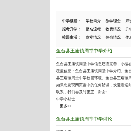
中学概括：
学校简介
教学理念
师
报考升学：
报名流程
收费情况
升
校园生活：
食堂情况
住宿情况
作
鱼台县王庙镇周堂中学介绍
鱼台县王庙镇周堂中学信息还没完善，小编在努
覆盖信息：鱼台县王庙镇周堂中学介绍、鱼
县王庙镇周堂中学校园环境、鱼台县王庙镇周堂
如果您发现网页当中的任何错误，欢迎发送邮件（zhang
联系，我们会及时更正，谢谢!
中学小贴士
...
更多>>
鱼台县王庙镇周堂中学讨论