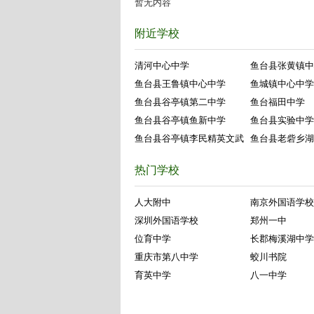
暂无内容
附近学校
清河中心中学
鱼台县张黄镇中
鱼台县王鲁镇中心中学
鱼城镇中心中学
鱼台县谷亭镇第二中学
鱼台福田中学
鱼台县谷亭镇鱼新中学
鱼台县实验中学
鱼台县谷亭镇李民精英文武
鱼台县老砦乡湖
热门学校
人大附中
南京外国语学校
深圳外国语学校
郑州一中
位育中学
长郡梅溪湖中学
重庆市第八中学
蛟川书院
育英中学
八一中学