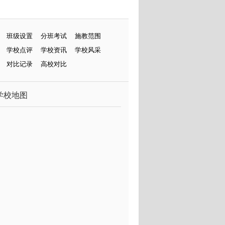
班级设置
分班考试
施教范围
学校点评
学校资讯
学校风采
对比记录
高校对比
学校地图