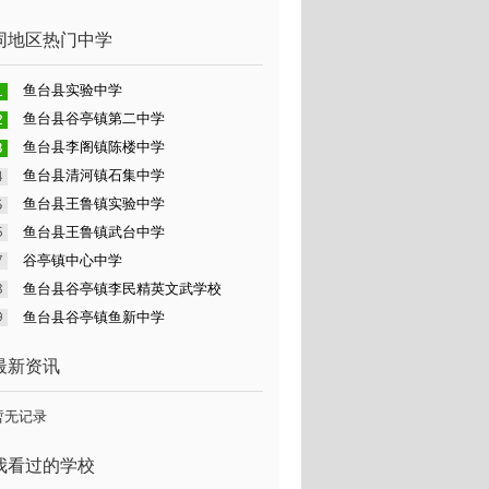
同地区热门中学
鱼台县实验中学
鱼台县谷亭镇第二中学
鱼台县李阁镇陈楼中学
鱼台县清河镇石集中学
鱼台县王鲁镇实验中学
鱼台县王鲁镇武台中学
谷亭镇中心中学
鱼台县谷亭镇李民精英文武学校
鱼台县谷亭镇鱼新中学
最新资讯
暂无记录
我看过的学校