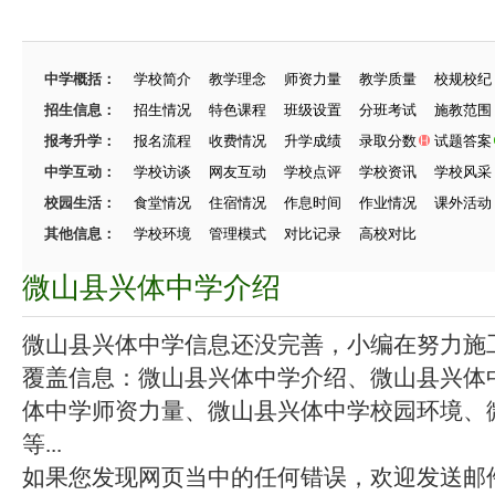
中学概括：
学校简介
教学理念
师资力量
教学质量
校规校纪
招生信息：
招生情况
特色课程
班级设置
分班考试
施教范围
报考升学：
报名流程
收费情况
升学成绩
录取分数
试题答案
中学互动：
学校访谈
网友互动
学校点评
学校资讯
学校风采
校园生活：
食堂情况
住宿情况
作息时间
作业情况
课外活动
其他信息：
学校环境
管理模式
对比记录
高校对比
微山县兴体中学介绍
微山县兴体中学信息还没完善，小编在努力施工中
覆盖信息：微山县兴体中学介绍、微山县兴体
体中学师资力量、微山县兴体中学校园环境、
等...
如果您发现网页当中的任何错误，欢迎发送邮件（zhang