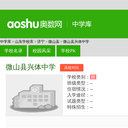
中学库
>
山东学校库
>
济宁
>
微山县
>
微山县兴体中学
学校名录
校园风采
学校PK
微山县兴体中学
高校对比
学校类别：
校
班级类型：--
住宿情况：--
入学途径：--
试题类型：--
特殊招生：--