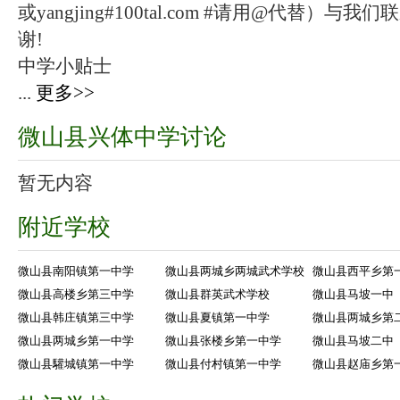
或yangjing#100tal.com #请用@代替
谢!
中学小贴士
...
更多>>
微山县兴体中学讨论
暂无内容
附近学校
微山县南阳镇第一中学
微山县两城乡两城武术学校
微山县西平乡第
微山县高楼乡第三中学
微山县群英武术学校
微山县马坡一中
微山县韩庄镇第三中学
微山县夏镇第一中学
微山县两城乡第
微山县两城乡第一中学
微山县张楼乡第一中学
微山县马坡二中
微山县驩城镇第一中学
微山县付村镇第一中学
微山县赵庙乡第