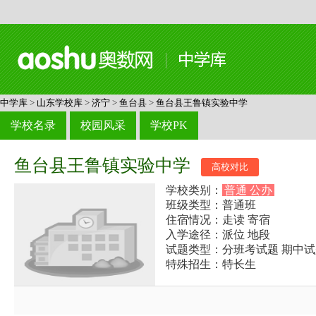
中学库
>
山东学校库
>
济宁
>
鱼台县
>
鱼台县王鲁镇实验中学
学校名录
校园风采
学校PK
鱼台县王鲁镇实验中学
高校对比
学校类别：
普通 公办
班级类型：普通班
住宿情况：走读 寄宿
入学途径：派位 地段
试题类型：分班考试题 期中试
特殊招生：特长生