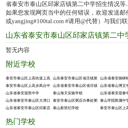
省泰安市泰山区邱家店镇第二中学招生情况等..
如果您发现网页当中的任何错误，欢迎发送邮件（zhang
或yangjing#100tal.com #请用@代替）与我们
山东省泰安市泰山区邱家店镇第二中
暂无内容
附近学校
泰安市泰山区上高街道上高
山东泰安市泰山区省庄镇第
山东省泰安御碑
泰安市泰山区上高乡凤台中
山东省泰安市泰山区省庄镇
山东省泰山博文
山东省泰安迎胜中学
泰山海天实验学校
山东省泰安迎春
山东省泰安市泰山区大津口
泰安市泰山区粥店办事处粥
泰山学院附属中
山东省泰安市泰山区邱家店
泰山新世纪学校
泰安市泰山区上
热门学校