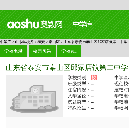
中学库
>
山东学校库
>
泰安
>
泰山区
>
山东省泰安市泰山区邱家店镇第二中学
学校名录
校园风采
学校PK
山东省泰安市泰山区邱家店镇第二中学
学校类别：
校
中学全
班级类型：--
现任校
住宿情况：--
建校时
入学途径：--
学校电话：
试题类型：--
学校地
特殊招生：--
学校网址：