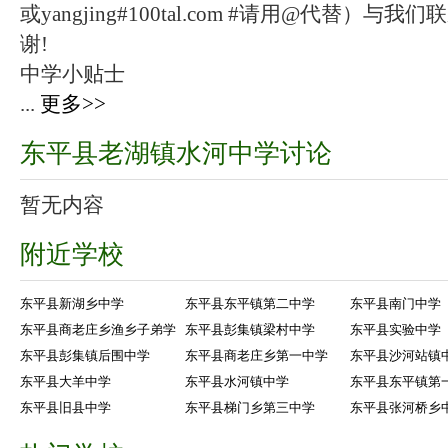
或yangjing#100tal.com #请用@代替
谢!
中学小贴士
...
更多>>
东平县老湖镇水河中学讨论
暂无内容
附近学校
东平县新湖乡中学
东平县东平镇第二中学
东平县南门中学
东平县商老庄乡渔乡子弟学
东平县彭集镇梁村中学
东平县实验中学
东平县彭集镇后围中学
东平县商老庄乡第一中学
东平县沙河站镇
东平县大羊中学
东平县水河镇中学
东平县东平镇第
东平县旧县中学
东平县梯门乡第三中学
东平县张河桥乡