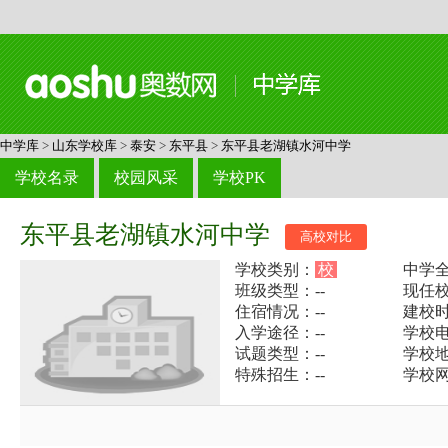
中学库
>
山东学校库
>
泰安
>
东平县
>
东平县老湖镇水河中学
学校名录
校园风采
学校PK
东平县老湖镇水河中学
高校对比
学校类别：
校
中学
班级类型：--
现任校
住宿情况：--
建校时
入学途径：--
学校电话
试题类型：--
学校
特殊招生：--
学校网址