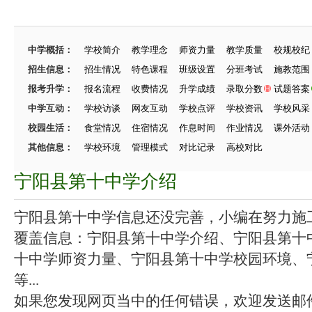
中学概括：
学校简介
教学理念
师资力量
教学质量
校规校纪
招生信息：
招生情况
特色课程
班级设置
分班考试
施教范围
报考升学：
报名流程
收费情况
升学成绩
录取分数
试题答案
中学互动：
学校访谈
网友互动
学校点评
学校资讯
学校风采
校园生活：
食堂情况
住宿情况
作息时间
作业情况
课外活动
其他信息：
学校环境
管理模式
对比记录
高校对比
宁阳县第十中学介绍
宁阳县第十中学信息还没完善，小编在努力施工中
覆盖信息：宁阳县第十中学介绍、宁阳县第十
十中学师资力量、宁阳县第十中学校园环境、
等...
如果您发现网页当中的任何错误，欢迎发送邮件（zhang