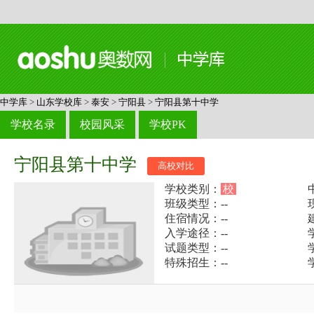
中学库
>
山东学校库
>
泰安
>
宁阳县
>
宁阳县第十中学
学校名录
校园风采
学校PK
宁阳县第十中学
高校对比
学校类别：
校
班级类型：--
住宿情况：--
入学途径：--
试题类型：--
特殊招生：--