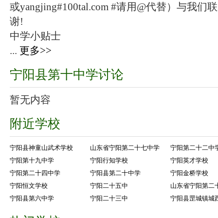
或yangjing#100tal.com #请用@代替
谢!
中学小贴士
...
更多>>
宁阳县第十中学讨论
暂无内容
附近学校
宁阳县神童山武术学校
山东省宁阳第二十七中学
宁阳第二十二中
宁阳第十九中学
宁阳行知学校
宁阳英才学校
宁阳第二十四中学
宁阳县第二十中学
宁阳金桥学校
宁阳恒文学校
宁阳二十五中
山东省宁阳第二
宁阳县第六中学
宁阳二十三中
宁阳县罡城镇城