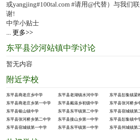
或yangjing#100tal.com #请用@代替
谢!
中学小贴士
...
更多>>
东平县沙河站镇中学讨论
暂无内容
附近学校
东平县商老庄乡中学
东平县老湖镇水河中学
东平县彭集镇梁
东平县商老庄乡第一中学
东平县戴庙乡初级中学
东平县张河桥乡
东平县银山镇中学
东平县东平镇第二中学
东平县宿城镇第
东平县张河桥乡第二中学
东平县接山乡第一中学
东平县彭集镇中
东平县宿城镇第一中学
东平县东平镇第一中学
东平县州城镇第