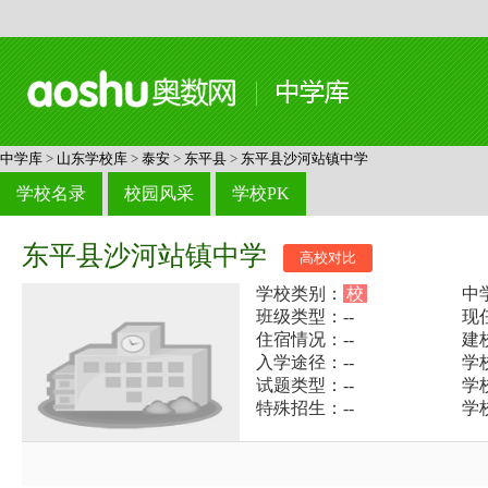
中学库
>
山东学校库
>
泰安
>
东平县
>
东平县沙河站镇中学
学校名录
校园风采
学校PK
东平县沙河站镇中学
高校对比
学校类别：
校
中
班级类型：--
现
住宿情况：--
建
入学途径：--
学校
试题类型：--
学
特殊招生：--
学校