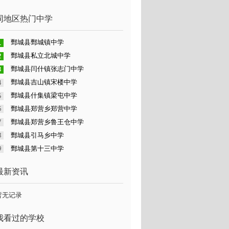
同地区热门中学
鄄城县鄄城镇中学
鄄城县私立北城中学
鄄城县闫什镇张志门中学
鄄城县吉山镇宋楼中学
鄄城县什集镇梁屯中学
鄄城县郑营乡郑营中学
鄄城县郑营乡鲁王仓中学
鄄城县引马乡中学
鄄城县第十三中学
最新资讯
暂无记录
我看过的学校