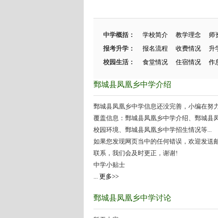
中学概括：
学校简介
教学理念
师
报考升学：
报名流程
收费情况
升
校园生活：
食堂情况
住宿情况
作
鄄城县凤凰乡中学介绍
鄄城县凤凰乡中学信息还没完善，小编在努力施
覆盖信息：鄄城县凤凰乡中学介绍、鄄城县
校园环境、鄄城县凤凰乡中学招生情况等...
如果您发现网页当中的任何错误，欢迎发送邮件（zhang
联系，我们会及时更正，谢谢!
中学小贴士
...
更多>>
鄄城县凤凰乡中学讨论