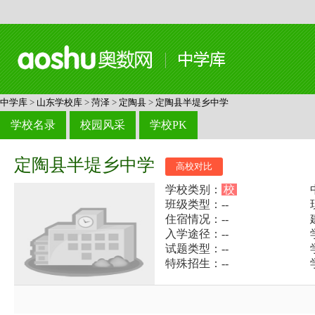
中学库
>
山东学校库
>
菏泽
>
定陶县
>
定陶县半堤乡中学
学校名录
校园风采
学校PK
定陶县半堤乡中学
高校对比
学校类别：
校
班级类型：--
住宿情况：--
入学途径：--
试题类型：--
特殊招生：--