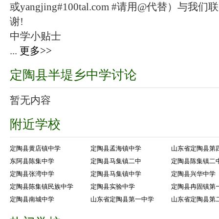
或yangjing#100tal.com #请用@代替
谢!
中学小贴士
...
更多>>
定陶县半堤乡中学讨论
暂无内容
附近学校
定陶县黄店镇中学
定陶县孟海镇中学
山东省定陶县第
东阿县陈集中学
定陶县马集镇二中
定陶县陈集镇二
定陶县张湾中学
定陶县马集镇中学
定陶县兴华中学
定陶县陈集镇民族中学
定陶县实验中学
定陶县冉固镇第
定陶县南城中学
山东省定陶县第一中学
山东省定陶县第