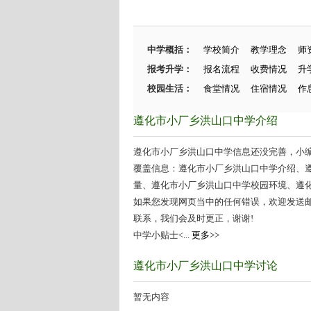
中学概括：
学校简介
教学理念
师
报考升学：
报名流程
收费情况
升
校园生活：
食堂情况
住宿情况
作
遵化市小厂乡洪山口中学介绍
遵化市小厂乡洪山口中学信息还没完善，小编在
覆盖信息：遵化市小厂乡洪山口中学介绍、
量、遵化市小厂乡洪山口中学校园环境、遵化市
如果您发现网页当中的任何错误，欢迎发送邮件（zhang
联系，我们会及时更正，谢谢!
中学小贴士<...
更多>>
遵化市小厂乡洪山口中学讨论
暂无内容