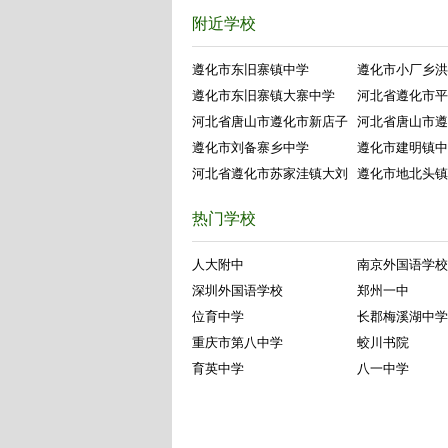
附近学校
遵化市东旧寨镇中学
遵化市小厂乡洪
遵化市东旧寨镇大寨中学
河北省遵化市平
河北省唐山市遵化市新店子
河北省唐山市遵
遵化市刘备寨乡中学
遵化市建明镇中
河北省遵化市苏家洼镇大刘
遵化市地北头镇
热门学校
人大附中
南京外国语学校
深圳外国语学校
郑州一中
位育中学
长郡梅溪湖中学
重庆市第八中学
蛟川书院
育英中学
八一中学