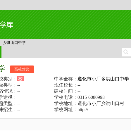
厂乡洪山口中学
学
高校对比
校类别：
校
中学全称：
遵化市小厂乡洪山口中学
级类型：--
现任校长：--
宿情况：--
建校时间：--
学途径：--
学校电话：0315-6080998
题类型：--
学校地址：遵化市小厂乡洪山口村
殊招生：--
学校网址：http://