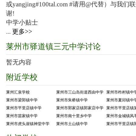
或yangjing#100tal.com #请用@代替
谢!
中学小贴士
...
更多>>
莱州市驿道镇三元中学讨论
暂无内容
附近学校
莱州汇泉学校
莱州市三山岛街道西由中学
莱州市柞村镇中
莱州市梁郭镇中学
莱州市朱桥镇中学
莱州市夏邱镇中
莱州市平里店镇中学
莱州市郭家店镇郭家店中学
莱州市平里店镇
莱州市苗家镇中学
莱州市南十里乡中学
莱州市金城镇风
莱州市虎头崖镇神堂中学
莱州市土山镇中学
莱州市平里店镇