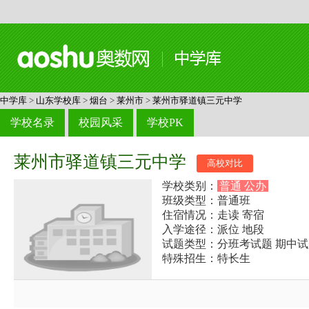
中学库
>
山东学校库
>
烟台
>
莱州市
>
莱州市驿道镇三元中学
学校名录
校园风采
学校PK
莱州市驿道镇三元中学
高校对比
学校类别：
普通 公办
班级类型：普通班
住宿情况：走读 寄宿
入学途径：派位 地段
试题类型：分班考试题 期中试
特殊招生：特长生