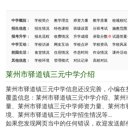
中学概括：
学校简介
教学理念
师资力量
教学质量
校规校纪
招生信息：
招生情况
特色课程
班级设置
分班考试
施教范围
报考升学：
报名流程
收费情况
升学成绩
录取分数
试题答案
中学互动：
学校访谈
网友互动
学校点评
学校资讯
学校风采
校园生活：
食堂情况
住宿情况
作息时间
作业情况
课外活动
其他信息：
学校环境
管理模式
对比记录
高校对比
莱州市驿道镇三元中学介绍
莱州市驿道镇三元中学信息还没完善，小编在努力
覆盖信息：莱州市驿道镇三元中学介绍、莱州
量、莱州市驿道镇三元中学师资力量、莱州市
境、莱州市驿道镇三元中学招生情况等...
如果您发现网页当中的任何错误，欢迎发送邮件（zhang