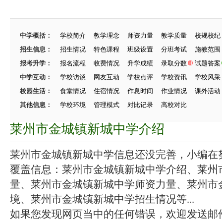
中学概括：
学校简介
教学理念
师资力量
教学质量
校规校纪
招生信息：
招生情况
特色课程
班级设置
分班考试
施教范围
报考升学：
报名流程
收费情况
升学成绩
录取分数
试题答案
中学互动：
学校访谈
网友互动
学校点评
学校资讯
学校风采
校园生活：
食堂情况
住宿情况
作息时间
作业情况
课外活动
其他信息：
学校环境
管理模式
对比记录
高校对比
莱州市金城镇新城中学介绍
莱州市金城镇新城中学信息还没完善，小编在努力
覆盖信息：莱州市金城镇新城中学介绍、莱州
量、莱州市金城镇新城中学师资力量、莱州市
境、莱州市金城镇新城中学招生情况等...
如果您发现网页当中的任何错误，欢迎发送邮件（zhang