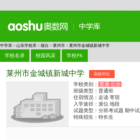
中学库
>
山东学校库
>
烟台
>
莱州市
>
莱州市金城镇新城中学
学校名录
校园风采
学校PK
莱州市金城镇新城中学
高校对比
学校类别：
普通 公办
班级类型：普通班
住宿情况：走读 寄宿
入学途径：派位 地段
试题类型：分班考试题 期中试
特殊招生：特长生