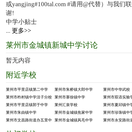
或yangjing#100tal.com #请用@代替
谢!
中学小贴士
...
更多>>
莱州市金城镇新城中学讨论
暂无内容
附近学校
莱州市平里店镇第二中学
莱州市朱桥镇大郎中学
莱州市中华武校
莱州市柞村镇中学洼子分校
莱州市寨徐镇中学
莱州市双语实验
莱州市平里店镇郭于中学
莱州汇泉学校
莱州市夏邱镇中
莱州市朱由镇中学
莱州市金城镇焦家中学
莱州市珍珠镇中
莱州市文昌路街道办五里中
莱州市金城镇风毛中学
莱州市永安路街