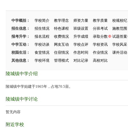
中学概括：
学校简介
教学理念
师资力量
教学质量
校规校纪
招生信息：
招生情况
特色课程
班级设置
分班考试
施教范围
报考升学：
报名流程
收费情况
升学成绩
录取分数
试题答案
中学互动：
学校访谈
网友互动
学校点评
学校资讯
学校风采
校园生活：
食堂情况
住宿情况
作息时间
作业情况
课外活动
其他信息：
学校环境
管理模式
对比记录
高校对比
陵城镇中学介绍
陵城镇中学始建于1965年，占地70.5亩。
陵城镇中学讨论
暂无内容
附近学校