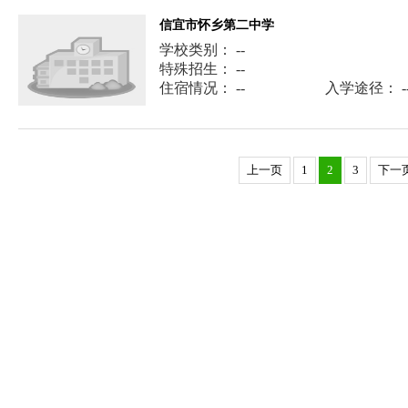
信宜市怀乡第二中学
学校类别： --
特殊招生： --
住宿情况： --
入学途径： -
上一页
1
2
3
下一