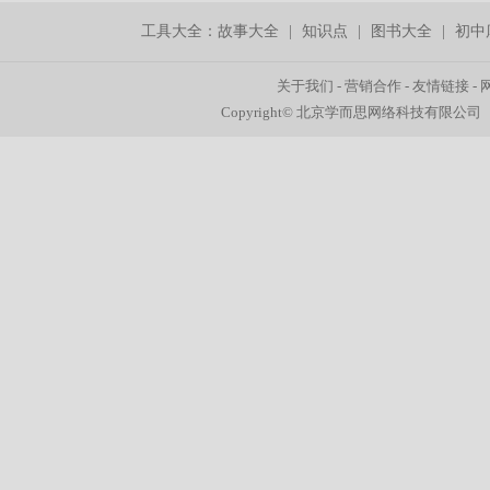
工具大全：
故事大全
|
知识点
|
图书大全
|
初中
关于我们
-
营销合作
-
友情链接
-
Copyright© 北京学而思网络科技有限公司