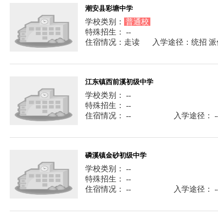
潮安县彩塘中学
学校类别：
普通校
特殊招生： --
住宿情况：走读
入学途径：统招 派
江东镇西前溪初级中学
学校类别： --
特殊招生： --
住宿情况： --
入学途径： -
磷溪镇金砂初级中学
学校类别： --
特殊招生： --
住宿情况： --
入学途径： -