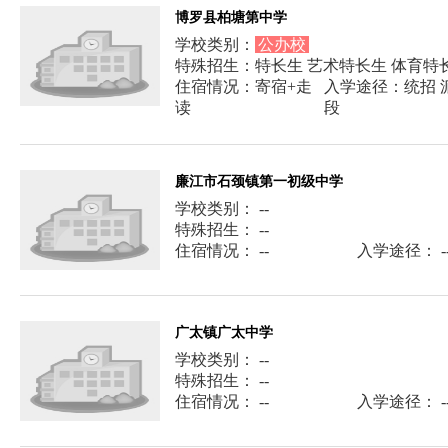
博罗县柏塘第中学
学校类别：
公办校
特殊招生：特长生 艺术特长生 体育特
住宿情况：寄宿+走
入学途径：统招 派
读
段
廉江市石颈镇第一初级中学
学校类别： --
特殊招生： --
住宿情况： --
入学途径： -
广太镇广太中学
学校类别： --
特殊招生： --
住宿情况： --
入学途径： -