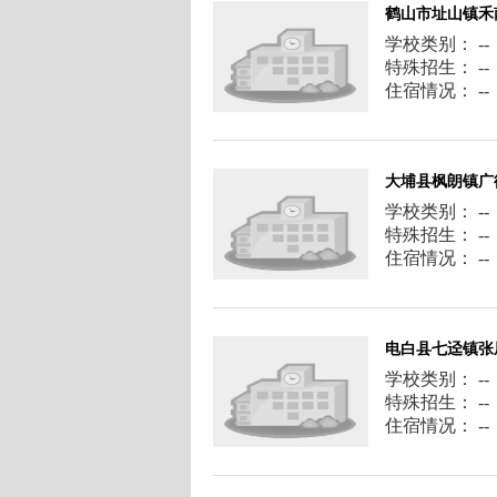
鹤山市址山镇禾
学校类别： --
特殊招生： --
住宿情况： --
大埔县枫朗镇广
学校类别： --
特殊招生： --
住宿情况： --
电白县七迳镇张
学校类别： --
特殊招生： --
住宿情况： --