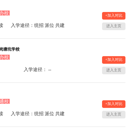
办校
+加入对比
读
入学途径：统招 派位 共建
进入主页
岗塘坑学校
办校
+加入对比
入学途径： --
进入主页
通校
+加入对比
读
入学途径：统招 派位 共建
进入主页