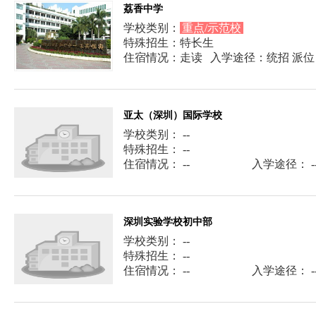
荔香中学
学校类别：
重点/示范校
特殊招生：特长生
住宿情况：走读
入学途径：统招 派位
亚太（深圳）国际学校
学校类别： --
特殊招生： --
住宿情况： --
入学途径： -
深圳实验学校初中部
学校类别： --
特殊招生： --
住宿情况： --
入学途径： -