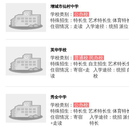
增城市仙村中学
学校类别：
公办校
特殊招生：特长生 艺术特长生 体育特
住宿情况：走读
入学途径：统招 派位
英华学校
学校类别：
普通校 民办校
特殊招生：特长生 自主招生 艺术特长
住宿情况：寄宿+走
入学途径：统招 自
读
校
秀全中学
学校类别：
公办校
特殊招生：特长生 艺术特长生 体育特
住宿情况：寄宿
入学途径：统招 派
+走读
特长