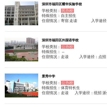
深圳市福田区耀华实验学校
学校类别：
民办校
特殊招生：自主招生
住宿情况：寄宿 走读
入学途径
深圳市福田区外国语学校
学校类别：
公办校
特殊招生： --
住宿情况：走读
入学途径：点招
景秀中学
学校类别：
公办校
特殊招生：体育特长生
住宿情况：走读
入学途径：统招 派