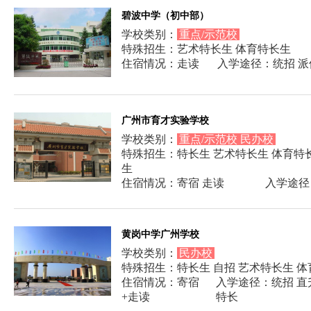
碧波中学（初中部）
学校类别：
重点/示范校
特殊招生：艺术特长生 体育特长生
住宿情况：走读
入学途径：统招 派
广州市育才实验学校
学校类别：
重点/示范校 民办校
特殊招生：特长生 艺术特长生 体育特
生
住宿情况：寄宿 走读
入学途径
黄岗中学广州学校
学校类别：
民办校
特殊招生：特长生 自招 艺术特长生 
住宿情况：寄宿
入学途径：统招 直
+走读
特长