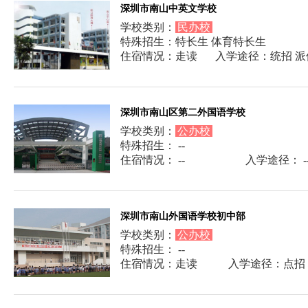
深圳市南山中英文学校
学校类别：
民办校
特殊招生：特长生 体育特长生
住宿情况：走读
入学途径：统招 派
深圳市南山区第二外国语学校
学校类别：
公办校
特殊招生： --
住宿情况： --
入学途径： -
深圳市南山外国语学校初中部
学校类别：
公办校
特殊招生： --
住宿情况：走读
入学途径：点招