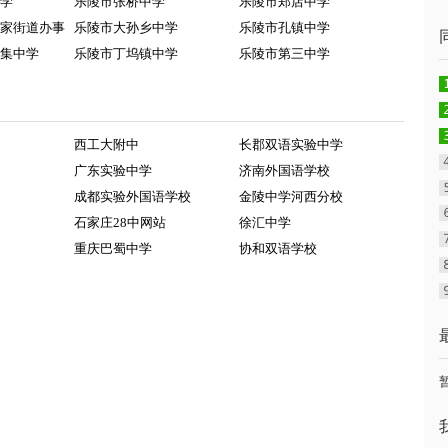
学
乐陵市张桥中学
乐陵市郑店中学
家街道办事
乐陵市大孙乡中学
乐陵市孔镇中学
集中学
乐陵市丁坞镇中学
乐陵市第三中学
西工大附中
长郡双语实验中学
广东实验中学
济南外国语学校
成都实验外国语学校
金陵中学河西分校
石家庄28中网站
徐汇中学
重庆巴蜀中学
协和双语学校