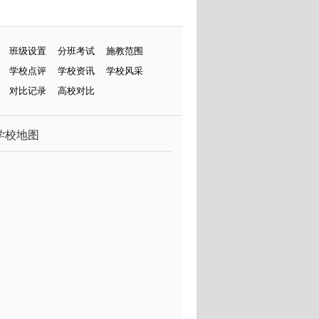
班级设置
分班考试
施教范围
学校点评
学校资讯
学校风采
对比记录
高校对比
学校地图