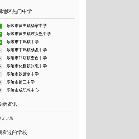
同地区热门中学
乐陵市黄夹镇杨家中学
乐陵市黄夹镇茨头堡中学
乐陵市丁坞镇中学
乐陵市丁坞镇杨盘中学
乐陵市郑店镇奎台中学
乐陵市化楼镇张屯中学
乐陵市铁营乡中学
乐陵市第三中学
乐陵市成职教中心
最新资讯
暂无记录
我看过的学校