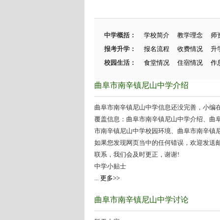
中学概括：
学校简介
教学理念
师
报考升学：
报名流程
收费情况
升
校园生活：
食堂情况
住宿情况
作
曲阜市南辛镇尼山中学介绍
曲阜市南辛镇尼山中学信息还没完善，小编在努
覆盖信息：曲阜市南辛镇尼山中学介绍、曲
市南辛镇尼山中学校园环境、曲阜市南辛镇尼山
如果您发现网页当中的任何错误，欢迎发送邮件（zhang
联系，我们会及时更正，谢谢!
中学小贴士
...
更多>>
曲阜市南辛镇尼山中学讨论