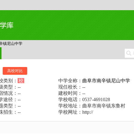
辛镇尼山中学
高校对比
校类别：
校
中学全称：
曲阜市南辛镇尼山中学
级类型：--
现任校长：--
宿情况：--
建校时间：--
学途径：--
学校电话：0537-4691028
题类型：--
学校地址：曲阜市南辛镇东鲁村
殊招生：--
学校网址：http://