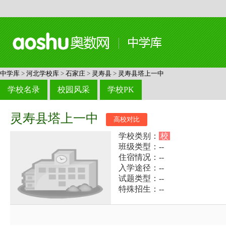
中学库
>
河北学校库
>
石家庄
>
灵寿县
>
灵寿县塔上一中
学校名录
校园风采
学校PK
灵寿县塔上一中
高校对比
学校类别：
校
班级类型：--
住宿情况：--
入学途径：--
试题类型：--
特殊招生：--