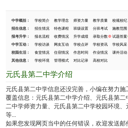
中学概括：
学校简介
教学理念
师资力量
教学质量
校规校纪
招生信息：
招生情况
特色课程
班级设置
分班考试
施教范围
报考升学：
报名流程
收费情况
升学成绩
录取分数
试题答案
中学互动：
学校访谈
网友互动
学校点评
学校资讯
学校风采
校园生活：
食堂情况
住宿情况
作息时间
作业情况
课外活动
其他信息：
学校环境
管理模式
对比记录
高校对比
元氏县第二中学介绍
元氏县第二中学信息还没完善，小编在努力施工中
覆盖信息：元氏县第二中学介绍、元氏县第二
二中学师资力量、元氏县第二中学校园环境、
等...
如果您发现网页当中的任何错误，欢迎发送邮件（zhang