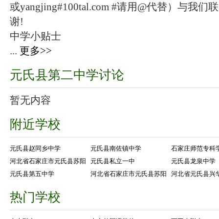
或yangjing#100tal.com #请用@代替
谢!
中学小贴士
...
更多>>
元氏县第二中学讨论
暂无内容
附近学校
元氏县赵同乡中学
元氏县南佐镇中学
石家庄师范专科
河北省石家庄市元氏县苏阳
元氏县私立一中
元氏县龙泉中学
元氏县第五中学
河北省石家庄市元氏县苏阳
河北省元氏县兴
热门学校