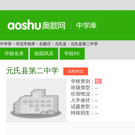
中学库
>
河北学校库
>
石家庄
>
元氏县
>
元氏县第二中学
学校名录
校园风采
学校PK
元氏县第二中学
高校对比
学校类别：
校
班级类型：--
住宿情况：--
入学途径：--
试题类型：--
特殊招生：--