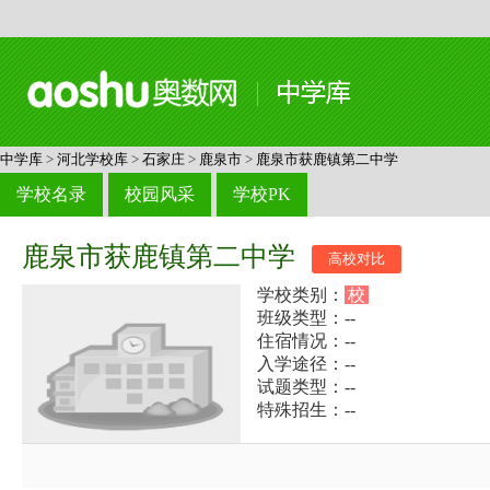
中学库
>
河北学校库
>
石家庄
>
鹿泉市
>
鹿泉市获鹿镇第二中学
学校名录
校园风采
学校PK
鹿泉市获鹿镇第二中学
高校对比
学校类别：
校
班级类型：--
住宿情况：--
入学途径：--
试题类型：--
特殊招生：--