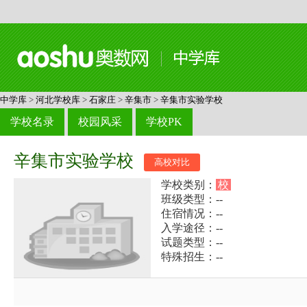
中学库
>
河北学校库
>
石家庄
>
辛集市
>
辛集市实验学校
学校名录
校园风采
学校PK
辛集市实验学校
高校对比
学校类别：
校
班级类型：--
住宿情况：--
入学途径：--
试题类型：--
特殊招生：--