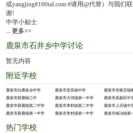
或yangjing#100tal.com #请用@代替
谢!
中学小贴士
...
更多>>
鹿泉市石井乡中学讨论
暂无内容
附近学校
鹿泉市白鹿泉乡中学
鹿泉市宜安镇中学
鹿泉市寺家庄镇
鹿泉市获鹿镇三中
鹿泉市大河镇第一中学
鹿泉市高新区中
鹿泉市获鹿镇第二中学
鹿泉市李村镇第二中学
鹿泉市上庄镇中
鹿泉市获鹿镇第一中学
鹿泉市李村镇第一中学
鹿泉市铜冶镇第
热门学校