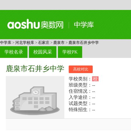
中学库
>
河北学校库
>
石家庄
>
鹿泉市
>
鹿泉市石井乡中学
学校名录
校园风采
学校PK
鹿泉市石井乡中学
高校对比
学校类别：
校
班级类型：--
住宿情况：--
入学途径：--
试题类型：--
特殊招生：--