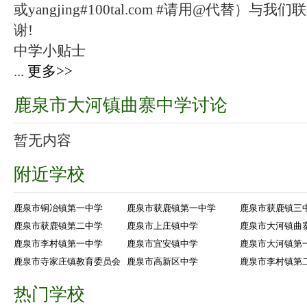
或yangjing#100tal.com #请用@代替
谢!
中学小贴士
...
更多>>
鹿泉市大河镇曲寨中学讨论
暂无内容
附近学校
鹿泉市铜冶镇第一中学
鹿泉市获鹿镇第一中学
鹿泉市获鹿镇三
鹿泉市获鹿镇第二中学
鹿泉市上庄镇中学
鹿泉市大河镇曲
鹿泉市李村镇第一中学
鹿泉市宜安镇中学
鹿泉市大河镇第
鹿泉市寺家庄镇教育委员会
鹿泉市高新区中学
鹿泉市李村镇第
热门学校