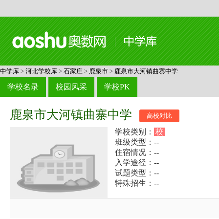
中学库
>
河北学校库
>
石家庄
>
鹿泉市
>
鹿泉市大河镇曲寨中学
学校名录
校园风采
学校PK
鹿泉市大河镇曲寨中学
高校对比
学校类别：
校
班级类型：--
住宿情况：--
入学途径：--
试题类型：--
特殊招生：--