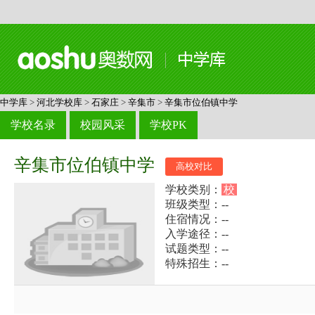
中学库
>
河北学校库
>
石家庄
>
辛集市
>
辛集市位伯镇中学
学校名录
校园风采
学校PK
辛集市位伯镇中学
高校对比
学校类别：
校
班级类型：--
住宿情况：--
入学途径：--
试题类型：--
特殊招生：--