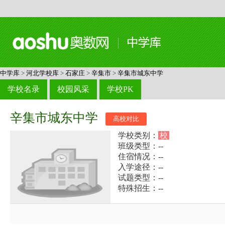
中学库
>
河北学校库
>
石家庄
>
辛集市
>
辛集市城东中学
学校名录
校园风采
学校PK
辛集市城东中学
高校对比
学校类别：
校
班级类型：--
住宿情况：--
入学途径：--
试题类型：--
特殊招生：--