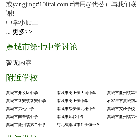
或yangjing#100tal.com #请用@代替
谢!
中学小贴士
...
更多>>
藁城市第七中学讨论
暂无内容
附近学校
藁城市开发区中学
藁城市岗上镇大同中学
藁城市廉州镇第
藁城市常安镇常安中学
藁城市岗上镇中学
石家庄市藁城南
藁城市第七中学
藁城市常安镇北楼中学
藁城市实验学校
藁城市南营镇中学
藁城市师联中学
藁城市廉州镇第
藁城市廉州镇第二中学
河北省藁城市丘头镇中学