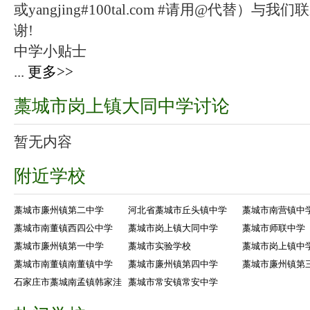
或yangjing#100tal.com #请用@代替
谢!
中学小贴士
...
更多>>
藁城市岗上镇大同中学讨论
暂无内容
附近学校
藁城市廉州镇第二中学
河北省藁城市丘头镇中学
藁城市南营镇中
藁城市南董镇西四公中学
藁城市岗上镇大同中学
藁城市师联中学
藁城市廉州镇第一中学
藁城市实验学校
藁城市岗上镇中
藁城市南董镇南董镇中学
藁城市廉州镇第四中学
藁城市廉州镇第
石家庄市藁城南孟镇韩家洼
藁城市常安镇常安中学