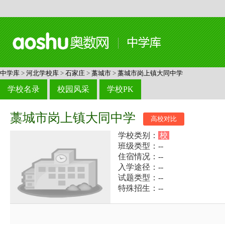
中学库
>
河北学校库
>
石家庄
>
藁城市
>
藁城市岗上镇大同中学
学校名录
校园风采
学校PK
藁城市岗上镇大同中学
高校对比
学校类别：
校
班级类型：--
住宿情况：--
入学途径：--
试题类型：--
特殊招生：--